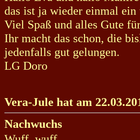
das ist ja wieder einmal ein
Viel Spaß und alles Gute fü
Ihr macht das schon, die bi
jedenfalls gut gelungen.
LG Doro
Vera-Jule hat am 22.03.20
Nachwuchs
Wuff, wuff,