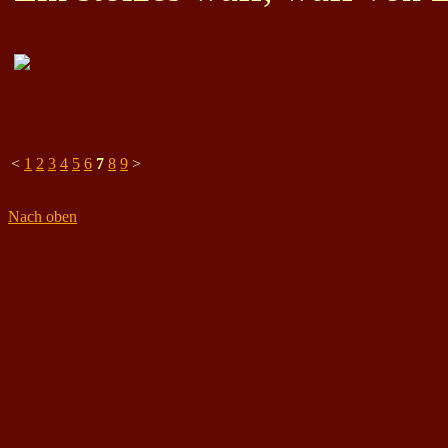
<
1
2
3
4
5
6
7
8
9
>
Nach oben