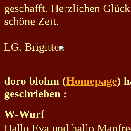
geschafft. Herzlichen Glüc
schöne Zeit.
LG, Brigitte
doro blohm (
Homepage
) 
geschrieben :
W-Wurf
Hallo Eva und hallo Manfre