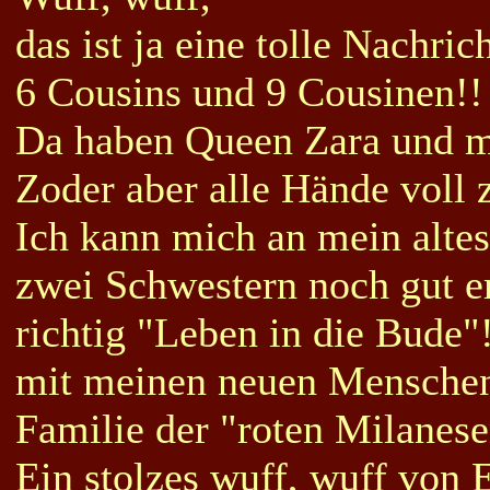
das ist ja eine tolle Nachric
6 Cousins und 9 Cousinen!!
Da haben Queen Zara und 
Zoder aber alle Hände voll z
Ich kann mich an mein alt
zwei Schwestern noch gut er
richtig "Leben in die Bude"
mit meinen neuen Menschen 
Familie der "roten Milanes
Ein stolzes wuff, wuff von 