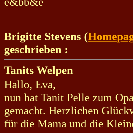
e&bb&e
Brigitte Stevens (
Homepa
geschrieben :
Tanits Welpen
Hallo, Eva,
nun hat Tanit Pelle zum O
gemacht. Herzlichen Glück
für die Mama und die Klein